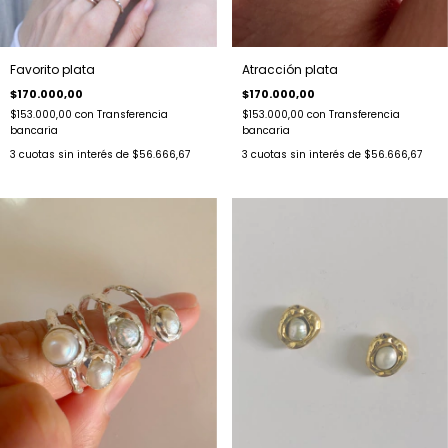
Favorito plata
Atracción plata
$170.000,00
$170.000,00
$153.000,00
con
Transferencia
$153.000,00
con
Transferencia
bancaria
bancaria
3
cuotas sin interés de
$56.666,67
3
cuotas sin interés de
$56.666,67