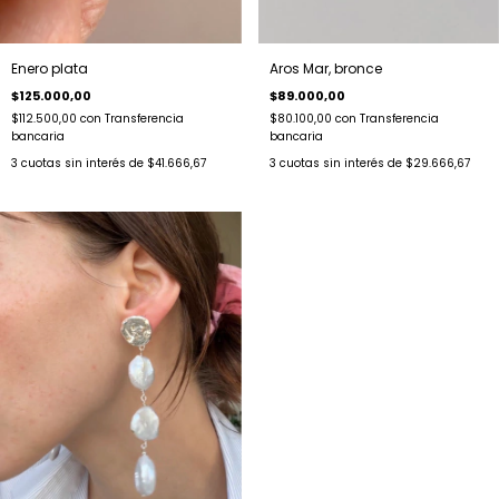
Enero plata
Aros Mar, bronce
$125.000,00
$89.000,00
$112.500,00
con
Transferencia
$80.100,00
con
Transferencia
bancaria
bancaria
3
cuotas sin interés de
$41.666,67
3
cuotas sin interés de
$29.666,67