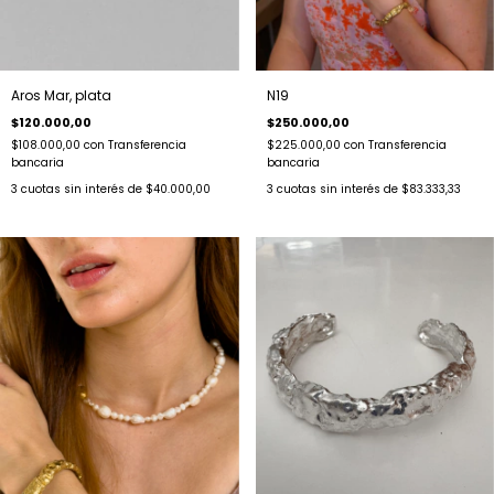
Aros Mar, plata
N19
$120.000,00
$250.000,00
$108.000,00
con
Transferencia
$225.000,00
con
Transferencia
bancaria
bancaria
3
cuotas sin interés de
$40.000,00
3
cuotas sin interés de
$83.333,33