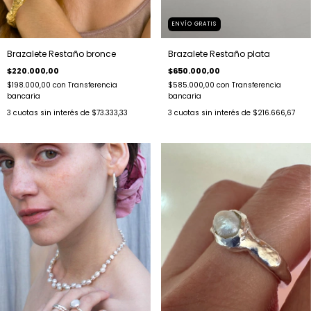
ENVÍO GRATIS
Brazalete Restaño bronce
Brazalete Restaño plata
$220.000,00
$650.000,00
$198.000,00
con
Transferencia
$585.000,00
con
Transferencia
bancaria
bancaria
3
cuotas sin interés de
$73.333,33
3
cuotas sin interés de
$216.666,67