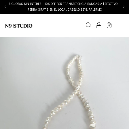
3 CUOTAS SIN INTERES - 10% OFF POR TRANSFERENCIA BANCARIA | EFECTIVO -
RETIRA GRATIS EN EL LOCAL CABELLO 3918, PALERMO
0