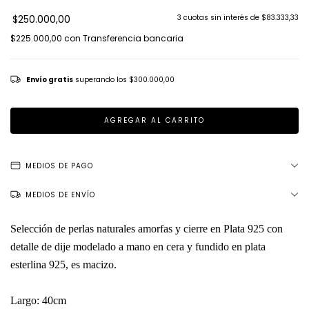
$250.000,00
3
cuotas sin interés de
$83.333,33
$225.000,00
con
Transferencia bancaria
Envío gratis
superando los
$300.000,00
MEDIOS DE PAGO
MEDIOS DE ENVÍO
Selección de perlas naturales amorfas y cierre en Plata 925 con
detalle de dije modelado a mano en cera y fundido en plata
esterlina 925, es macizo.
Largo: 40cm