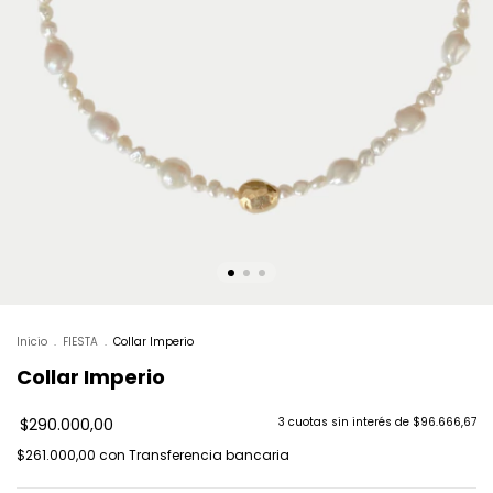
Inicio
.
FIESTA
.
Collar Imperio
Collar Imperio
$290.000,00
3
cuotas sin interés de
$96.666,67
$261.000,00
con
Transferencia bancaria