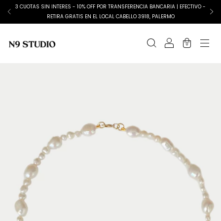
3 CUOTAS SIN INTERES - 10% OFF POR TRANSFERENCIA BANCARIA | EFECTIVO -
RETIRA GRATIS EN EL LOCAL CABELLO 3918, PALERMO
0