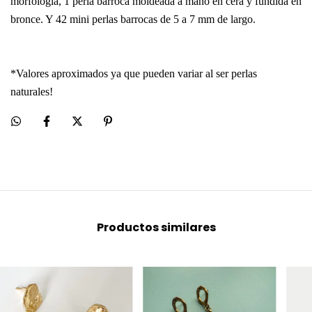
morfología, 1 perla barroca moldeada a mano en cera y fundida en
bronce. Y 42 mini perlas barrocas de 5 a 7 mm de largo.
*Valores aproximados ya que pueden variar al ser perlas
naturales!
Productos similares