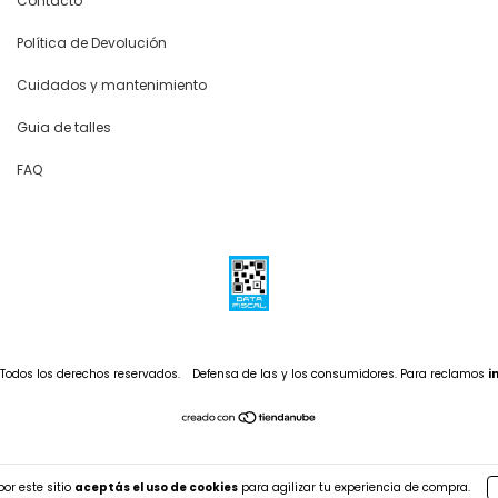
Contacto
Política de Devolución
Cuidados y mantenimiento
Guia de talles
FAQ
Todos los derechos reservados.
Defensa de las y los consumidores. Para reclamos
i
or este sitio
aceptás el uso de cookies
para agilizar tu experiencia de compra.