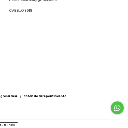
CABELLO 3918
ngresá acá.
/
Botón de arrepentimiento
ENTENDIDO