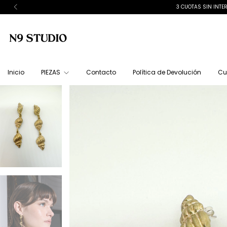
3 CUOTAS SIN INTER
Inicio
PIEZAS
Contacto
Política de Devolución
Cu