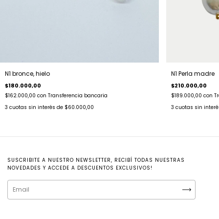
N1 bronce, hielo
N1 Perla madre
$180.000,00
$210.000,00
$162.000,00
con
Transferencia bancaria
$189.000,00
con
T
3
cuotas sin interés de
$60.000,00
3
cuotas sin inter
SUSCRIBITE A NUESTRO NEWSLETTER, RECIBÍ TODAS NUESTRAS
NOVEDADES Y ACCEDE A DESCUENTOS EXCLUSIVOS!