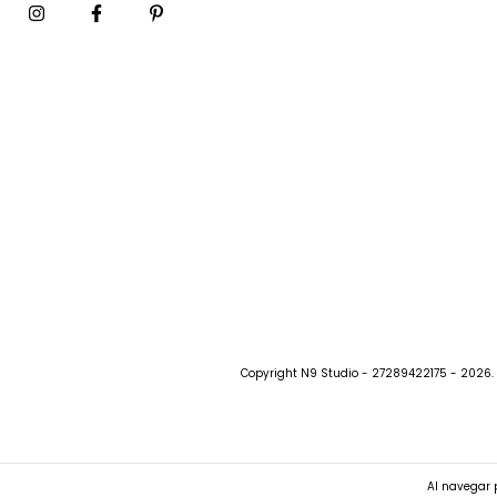
Copyright N9 Studio - 27289422175 - 2026. 
Al navegar p