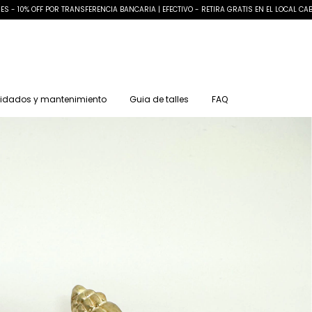
ES - 10% OFF POR TRANSFERENCIA BANCARIA | EFECTIVO - RETIRA GRATIS EN EL LOCAL CA
idados y mantenimiento
Guia de talles
FAQ