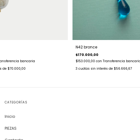
N42 bronce
$170.000,00
ransferencia bancaria
$153.000,00
con
Transferencia bancari
és de
$70.000,00
3
cuotas sin interés de
$56.666,67
CATEGORÍAS
Inicio
PIEZAS