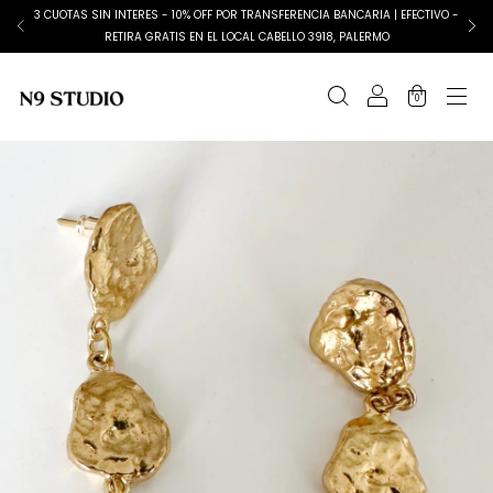
3 CUOTAS SIN INTERES - 10% OFF POR TRANSFERENCIA BANCARIA | EFECTIVO -
RETIRA GRATIS EN EL LOCAL CABELLO 3918, PALERMO
0