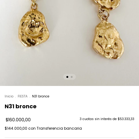
Inicio
.
FIESTA
.
N31 bronce
N31 bronce
$160.000,00
3
cuotas sin interés de
$53.333,33
$144.000,00
con
Transferencia bancaria