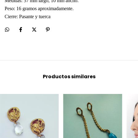
Medidas: 57 mm largo, 10 mm ancho.
Peso: 16 gramos aproximadamente.
Cierre: Pasante y tuerca
Productos similares